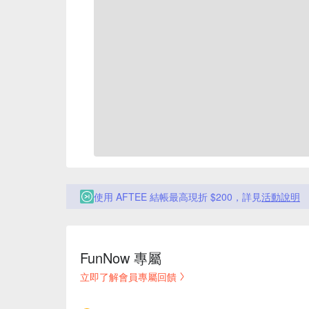
使用 AFTEE 結帳最高現折 $200，詳見
活動說明
FunNow 專屬
立即了解會員專屬回饋