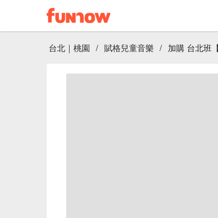
台北｜桃園
/
賦格兒童音樂
/
加購 台北班【