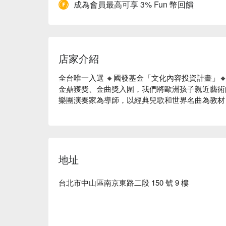
成為會員最高可享 3% Fun 幣回饋
店家介紹
全台唯一入選 🔸國發基金「文化內容投資計畫」
金鼎獲獎、金曲獎入圍，我們將歐洲孩子親近藝術
樂團演奏家為導師，以經典兒歌和世界名曲為教材
地址
台北市中山區南京東路二段 150 號 9 樓