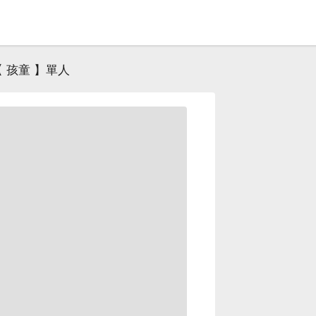
 孩童 】單人