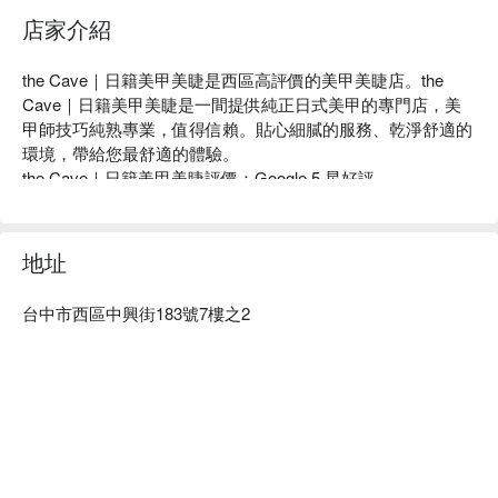
店家介紹
the Cave｜日籍美甲美睫是西區高評價的美甲美睫店。the 
Cave｜日籍美甲美睫是一間提供純正日式美甲的專門店，美
甲師技巧純熟專業，值得信賴。貼心細膩的服務、乾淨舒適的
環境，帶給您最舒適的體驗。

the Cave｜日籍美甲美睫評價：Google 5 星好評

the Cave｜日籍美甲美睫服務：我們提供美甲、美睫等服務等
服務

the Cave｜日籍美甲美睫推薦：店內氣氛溫馨，設計師服務周
地址
到，專業的技術讓客人可以安心享受。

the Cave｜日籍美甲美睫預約、the Cave｜日籍美甲美睫價
台中市西區中興街183號7樓之2
格、the Cave｜日籍美甲美睫優惠立刻查看 ⬇︎