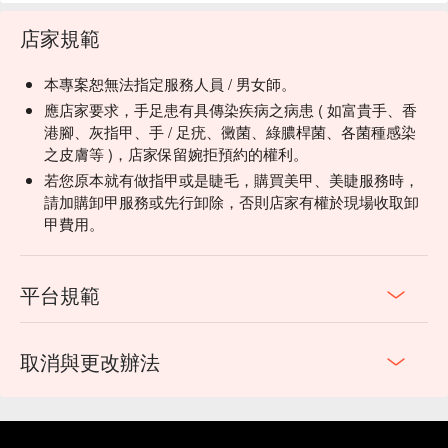
店家規範
本專案恕無法指定服務人員 / 男女師。
應店家要求，手足患有具傳染疾病之病患 ( 如富貴手、香
港腳、灰指甲、手 / 足疣、黴菌、綠膿桿菌、各菌種感染
之皮膚等 )，店家保留婉拒預約的權利。
若您原本就有做指甲或是睫毛，購買美甲、美睫服務時，
請加購卸甲服務或先行卸除，否則店家有權於現場收取卸
甲費用。
平台規範
取消與更改辦法