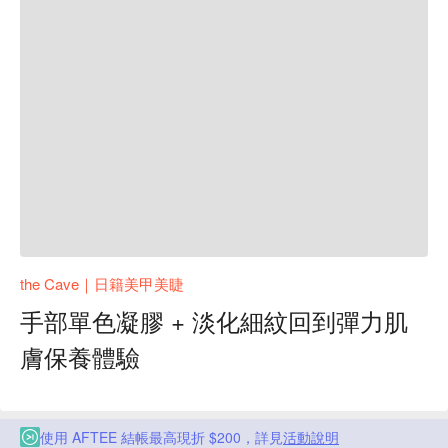
the Cave｜日籍美甲美睫
手部單色凝膠 + 淡化細紋回到彈力肌
膚保養體驗
使用 AFTEE 結帳最高現折 $200，詳見
活動說明