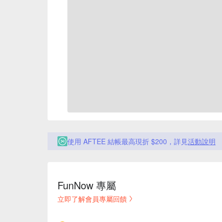
使用 AFTEE 結帳最高現折 $200，詳見
活動說明
FunNow 專屬
立即了解會員專屬回饋