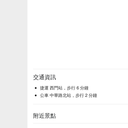
交通資訊
捷運 西門站，步行 6 分鐘
公車 中華路北站，步行 2 分鐘
附近景點