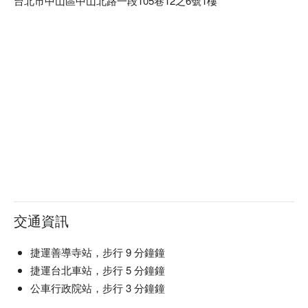
台北市中山區中山北路一段105巷12之6號1樓
交通資訊
捷運善導寺站，步行 9 分鐘鐘
捷運台北車站，步行 5 分鐘鐘
公車行政院站，步行 3 分鐘鐘