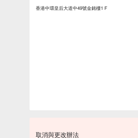
香港中環皇后大道中49號金銘樓1 F
取消與更改辦法