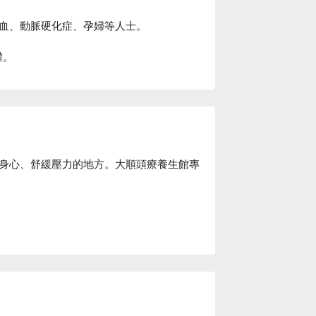
血、動脈硬化症、孕婦等人士。
權。
身心、舒緩壓力的地方。大順頭療養生館專
有多位經驗的資深按摩師傅，手法專業
