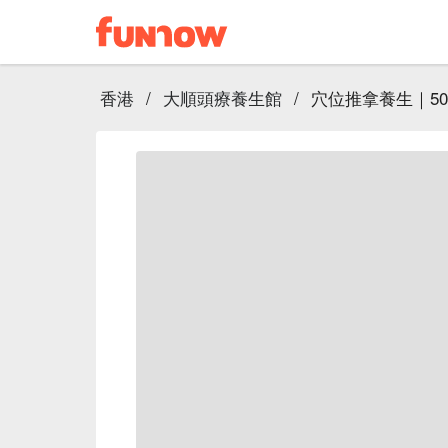
香港
/
大順頭療養生館
/
穴位推拿養生｜5