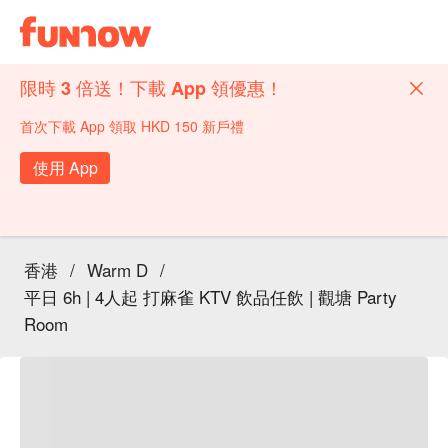
限時 3 倍送！下載 App 領優惠！
首次下載 App 領取 HKD 150 新戶禮
使用 App
香港
/
Warm D
/
平日 6h | 4人起 打麻雀 KTV 飲品任飲 | 觀塘 Party
Room