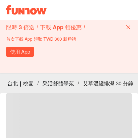
限時 3 倍送！下載 App 領優惠！
首次下載 App 領取 TWD 300 新戶禮
使用 App
台北｜桃園
/
采活舒體學苑
/
艾草溫罐排濕 30 分鐘