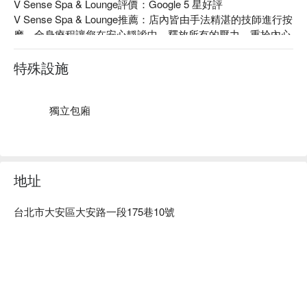
V Sense Spa & Lounge評價：Google 5 星好評

V Sense Spa & Lounge推薦：店內皆由手法精湛的技師進行按
摩，全身療程讓您在安⼼靜謐中，釋放所有的壓⼒，重拾內⼼
的寧靜與平衡。

V Sense Spa & Lounge 預約、V Sense Spa & Lounge 價格、
特殊設施
V Sense Spa & Lounge 優惠立刻查看⬇︎
獨立包廂
地址
台北市大安區大安路一段175巷10號