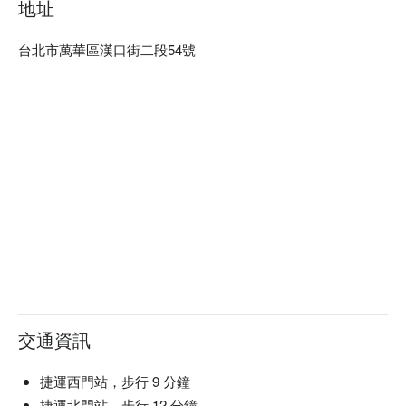
地址
台北市萬華區漢口街二段54號
交通資訊
捷運西門站，步行 9 分鐘
捷運北門站，步行 12 分鐘