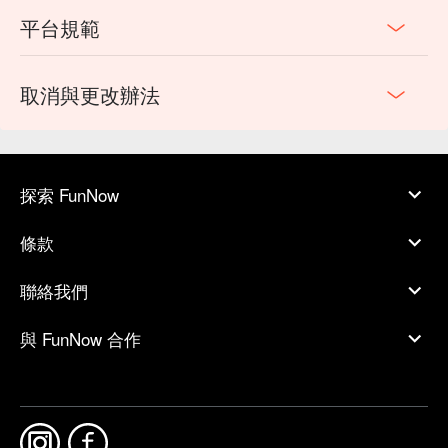
平台規範
取消與更改辦法
探索 FunNow
條款
聯絡我們
與 FunNow 合作