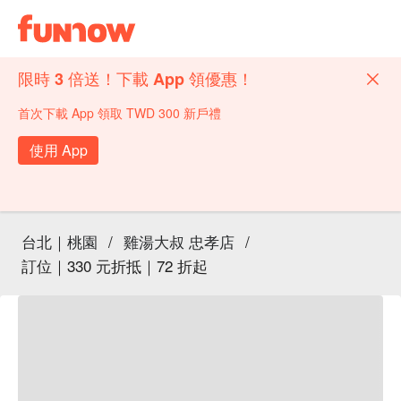
限時 3 倍送！下載 App 領優惠！
首次下載 App 領取 TWD 300 新戶禮
使用 App
台北｜桃園
/
雞湯大叔 忠孝店
/
訂位｜330 元折抵｜72 折起