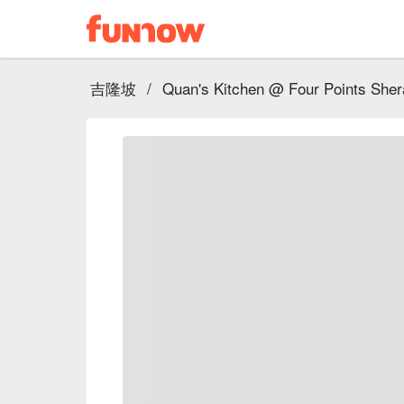
吉隆坡
/
Quan's Kitchen @ Four Points Sher