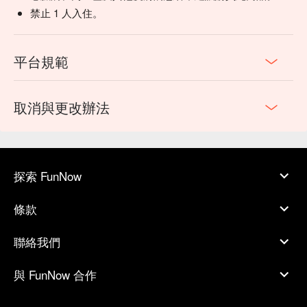
禁止 1 人入住。
平台規範
取消與更改辦法
探索 FunNow
條款
聯絡我們
與 FunNow 合作