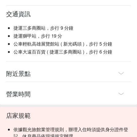
交通資訊
捷運三多商圈站，步行 9 分鐘
捷運獅甲站，步行 19 分
公車輕軌高雄展覽館站 ( 新光碼頭 )，步行 5 分鐘
公車大遠百百貨 ( 捷運三多商圈站 )，步行 6 分鐘
附近景點
營業時間
店家規範
依據觀光旅館業管理規則，辦理入住時須提供身分證件登
記，休息商品依現場規定辦理。