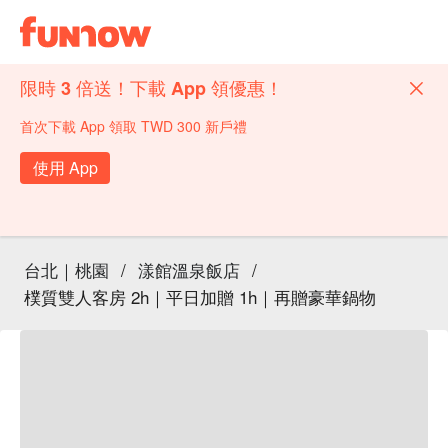
限時 3 倍送！下載 App 領優惠！
首次下載 App 領取 TWD 300 新戶禮
使用 App
台北｜桃園
/
漾館溫泉飯店
/
樸質雙人客房 2h｜平日加贈 1h｜再贈豪華鍋物