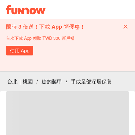
限時 3 倍送！下載 App 領優惠！
首次下載 App 領取 TWD 300 新戶禮
使用 App
台北｜桃園
/
糖的製甲
/
手或足部深層保養