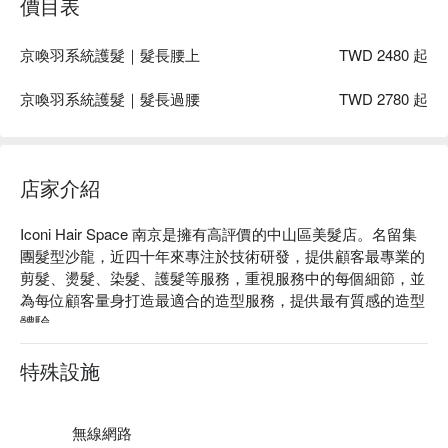
價目表
京喚羽系統護髮｜髮長腰上
TWD 2480 起
京喚羽系統護髮｜髮長過腰
TWD 2780 起
店家介紹
Iconi Hair Space 南京是擁有高評價的中山區美髮店。名留集
團髮型沙龍，近四十年來專注於技術研發，提供顧客最專業的
剪髮、燙髮、染髮、護髮等服務，重視服務中的每個細節，並
為每位顧客量身打造最適合的造型服務，提供最有質感的造型
體驗。

Iconi Hair Space 南京評價：Google 5 星好評

Iconi Hair Space 南京服務：提供顧客最專業的剪髮、燙髮、
特殊設施
染髮、護髮等服務。

Iconi Hair Space 南京推薦：為每位顧客量身打造最適合的造
型服務，提供最有質感的造型體驗。

無線網路