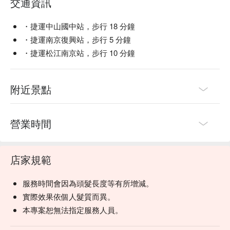
交通資訊
・捷運中山國中站，步行 18 分鐘
・捷運南京復興站，步行 5 分鐘
・捷運松江南京站，步行 10 分鐘
附近景點
營業時間
店家規範
服務時間會因為頭髮長度等有所增減。
實際效果依個人髮質而異。
本專案恕無法指定服務人員。