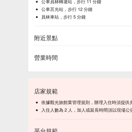
公車員林轉運站，步行 11 分鐘
公車莒光站，步行 12 分鐘
員林車站，步行 5 分鐘
附近景點
營業時間
店家規範
依據觀光旅館業管理規則，辦理入住時須提供
入住人數為 2 人，加人或延長時間須以現場公
平台規範