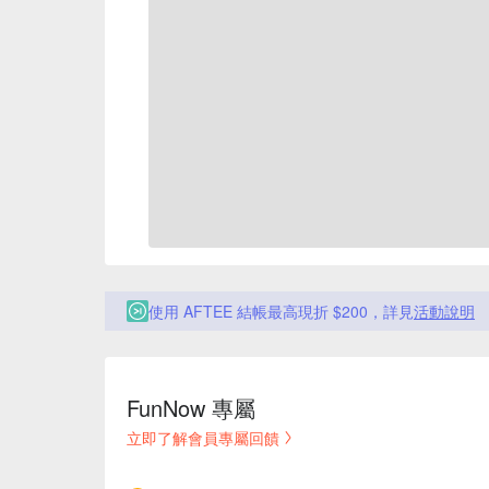
使用 AFTEE 結帳最高現折 $200，詳見
活動說明
FunNow 專屬
立即了解會員專屬回饋