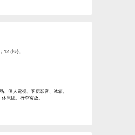
12 小時。
品、個人電視、客房影音、冰箱。
i、休息區、行李寄放。