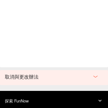
取消與更改辦法
探索 FunNow