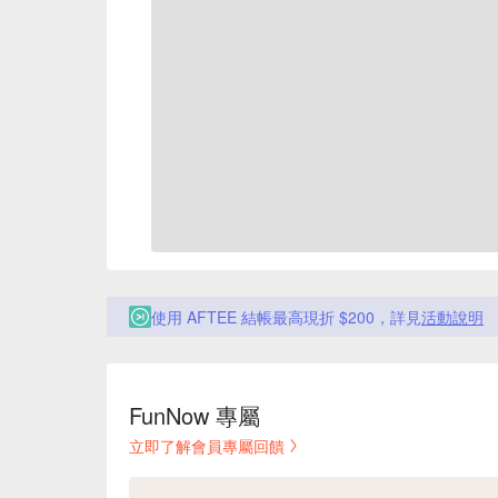
使用 AFTEE 結帳最高現折 $200，詳見
活動說明
FunNow 專屬
立即了解會員專屬回饋