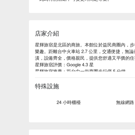
店家介紹
星輝旅宿是北區的商旅。本館位於益民商圈內，步行
樂趣。距離台中火車站 2.7 公里，交通便捷，
潢，設備齊全，價格親民，提供您舒適又平價的住
星輝旅宿評價：Google 4.3 星

星輝旅宿推薦：距台中一街商圈步行僅 5 分鐘。

星輝旅宿優惠、星輝旅宿住宿方案、星輝旅宿休息
特殊設施
24 小時櫃檯
無線網路