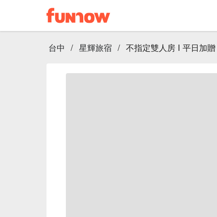
台中
/
星輝旅宿
/
不指定雙人房 I 平日加贈 