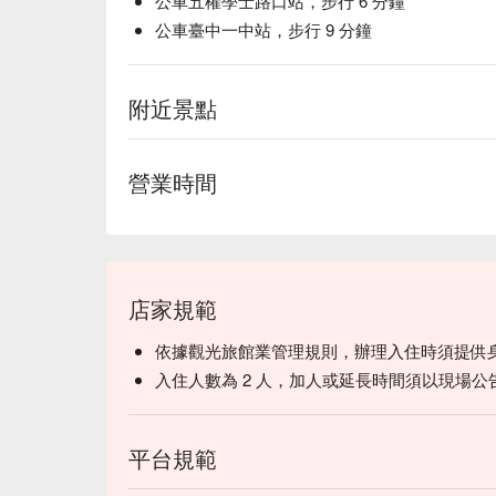
公車五權學士路口站，步行 6 分鐘
公車臺中一中站，步行 9 分鐘
附近景點
營業時間
店家規範
依據觀光旅館業管理規則，辦理入住時須提供
入住人數為 2 人，加人或延長時間須以現場公
平台規範