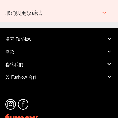
取消與更改辦法
探索 FunNow
條款
聯絡我們
與 FunNow 合作