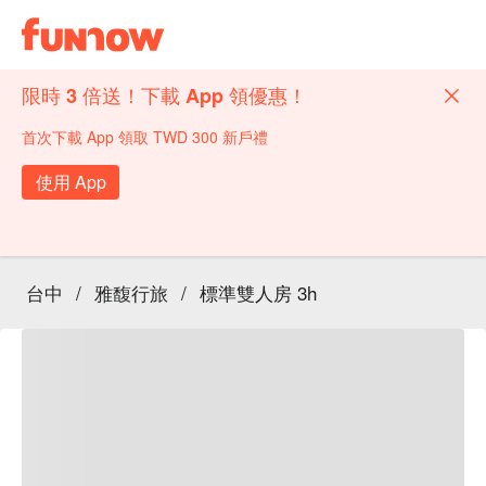
限時 3 倍送！下載 App 領優惠！
首次下載 App 領取 TWD 300 新戶禮
使用 App
台中
/
雅馥行旅
/
標準雙人房 3h