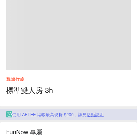
雅馥行旅
標準雙人房 3h
使用 AFTEE 結帳最高現折 $200，詳見
活動說明
FunNow 專屬