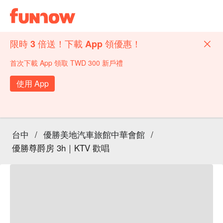
限時 3 倍送！下載 App 領優惠！
首次下載 App 領取 TWD 300 新戶禮
使用 App
台中
/
優勝美地汽車旅館中華會館
/
優勝尊爵房 3h｜KTV 歡唱