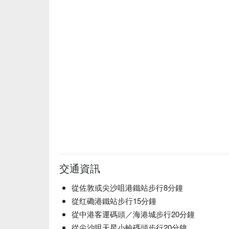
交通資訊
從佐敦或尖沙咀港鐵站步行8分鐘
從红磡港鐵站步行15分鐘
從中港客運碼頭／海港城步行20分鐘
從尖沙咀天星小輪碼頭步行20分鐘