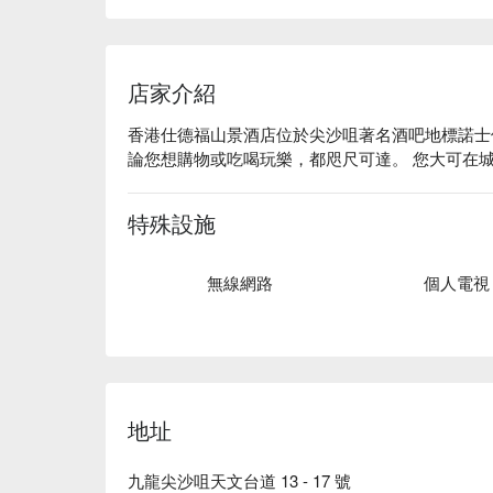
店家介紹
香港仕德福山景酒店位於尖沙咀著名酒吧地標諾士
論您想購物或吃喝玩樂，都咫尺可達。 您大可在
特殊設施
無線網路
個人電視
地址
九龍尖沙咀天文台道 13 - 17 號