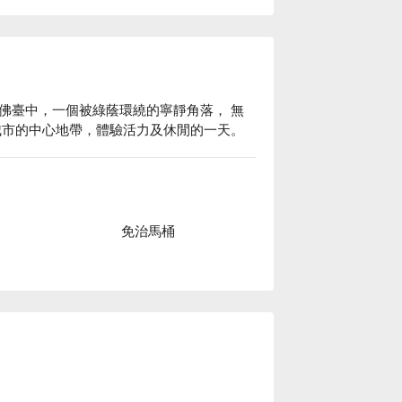
佛臺中，一個被綠蔭環繞的寧靜角落， 無
城市的中心地帶，體驗活力及休閒的一天。
免治馬桶