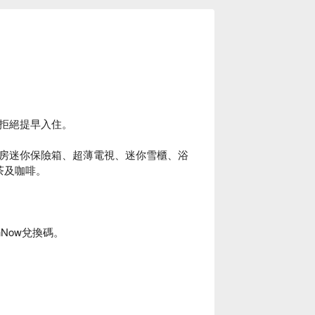
拒絕提早入住。
房迷你保險箱、超薄電視、迷你雪櫃、浴
茶及咖啡。
nNow兌換碼。