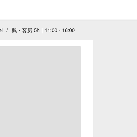
l
/
楓・客房 5h｜11:00 - 16:00