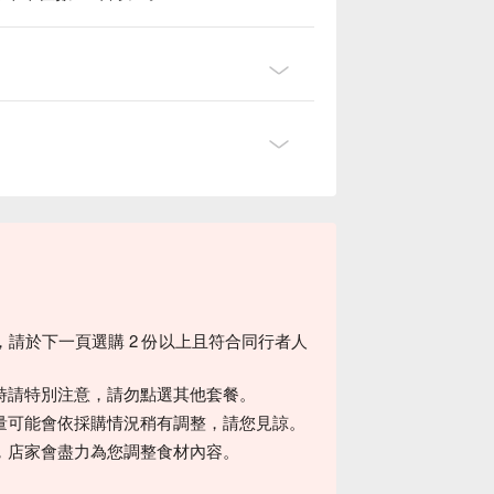
。
，請於下一頁選購 2 份以上且符合同行者人
時請特別注意，請勿點選其他套餐。
量可能會依採購情況稍有調整，請您見諒。
，店家會盡力為您調整食材內容。