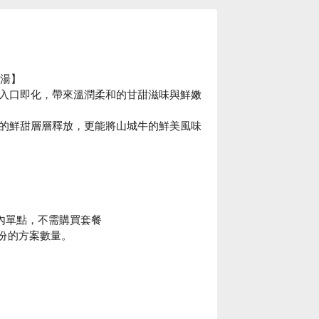
高湯】
入口即化，帶來溫潤柔和的甘甜滋味與鮮嫩
的鮮甜層層釋放，更能將山城牛的鮮美風味
店內單點，不需購買套餐
份的方案數量。