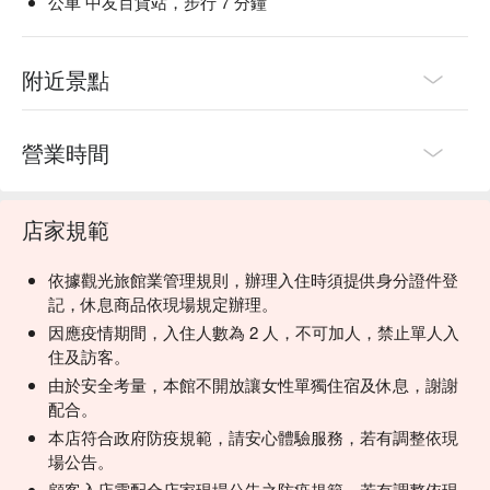
公車 中友百貨站，步行 7 分鐘
附近景點
營業時間
店家規範
依據觀光旅館業管理規則，辦理入住時須提供身分證件登
記，休息商品依現場規定辦理。
因應疫情期間，入住人數為 2 人，不可加人，禁止單人入
住及訪客。
由於安全考量，本館不開放讓女性單獨住宿及休息，謝謝
配合。
本店符合政府防疫規範，請安心體驗服務，若有調整依現
場公告。
顧客入店需配合店家現場公告之防疫規範，若有調整依現