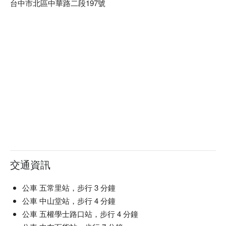
台中市北區中華路二段197號
交通資訊
公車 五常里站，步行 3 分鐘
公車 中山堂站，步行 4 分鐘
公車 五權學士路口站，步行 4 分鐘