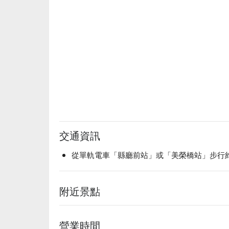
交通資訊
從單軌電車「縣廳前站」或「美榮橋站」步行約 
附近景點
營業時間