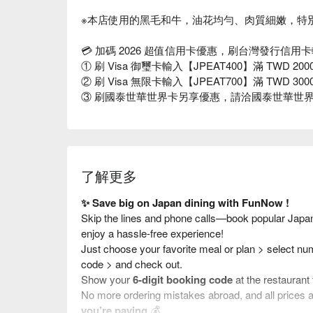
※本店使用的黑毛和牛，油花均勻、肉質細嫩，特
💳 加碼 2026 超值信用卡優惠，刷台灣發行信用卡
① 刷 Visa 御璽卡輸入【JPEAT400】滿 TWD 2000
② 刷 Visa 無限卡輸入【JPEAT700】滿 TWD 3000
③ 刷國泰世華世界卡另享優惠，請洽國泰世華世
了解更多
✨ Save big on Japan dining with FunNow !
Skip the lines and phone calls—book popular Japa
enjoy a hassle-free experience!
Just choose your favorite meal or plan > select n
code > and check out.
Show your
6-digit booking code
at the restauran
No more ordering mistakes abroad, and all prices 
you’re paying
💰