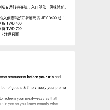
別適合用於壽喜燒，入口即化，風味濃郁。
輸入優惠碼預訂餐廳現省 JPY 3400 起！
 折 TWD 400
 折 TWD 700
界卡活動頁面
nese restaurants
before your trip
and
umber of guests & time > apply your promo
t to redeem your meal—easy as that!
are in yen so you
know exactly what