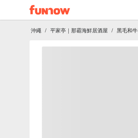
沖繩
/
平家亭｜那霸海鮮居酒屋
/
黑毛和牛