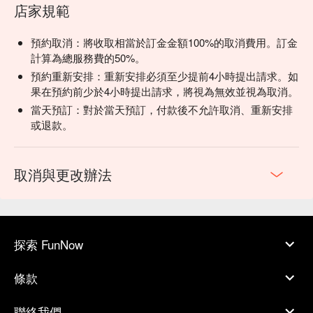
店家規範
預約取消：將收取相當於訂金金額100%的取消費用。訂金
計算為總服務費的50%。
預約重新安排：重新安排必須至少提前4小時提出請求。如
果在預約前少於4小時提出請求，將視為無效並視為取消。
當天預訂：對於當天預訂，付款後不允許取消、重新安排
或退款。
取消與更改辦法
探索 FunNow
條款
聯絡我們