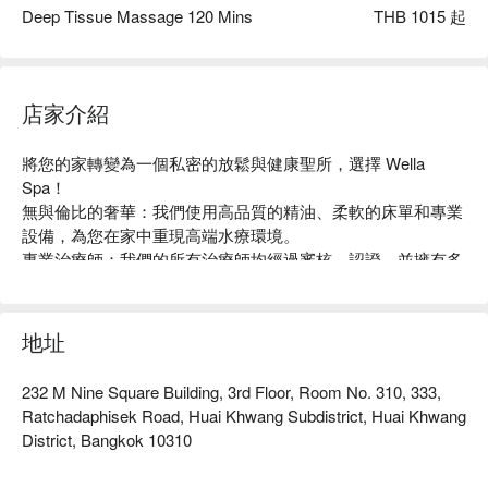
Deep Tissue Massage 120 Mins
THB 1015 起
店家介紹
將您的家轉變為一個私密的放鬆與健康聖所，選擇 Wella 
Spa！

無與倫比的奢華：我們使用高品質的精油、柔軟的床單和專業
設備，為您在家中重現高端水療環境。

專業治療師：我們的所有治療師均經過審核、認證，並擁有多
種技術的專業技能，以滿足您的特定健康目標。

終極便利：只需預約，我們將處理其餘事宜。在舒適的環境中
享受專業的按摩療法。

地址
個性化健康：從減壓到肌肉恢復，我們為每個療程量身定制，
以滿足您的個別需求。
232 M Nine Square Building, 3rd Floor, Room No. 310, 333,
Ratchadaphisek Road, Huai Khwang Subdistrict, Huai Khwang
District, Bangkok 10310