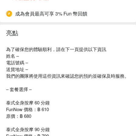
成為會員最高可享 3% Fun 幣回饋
亮點
為了確保您的體驗順利，請在下一頁提供以下資訊
姓名 –
電話號碼 –
送貨地址 –
我們的團隊將使用這些資訊來確認您的預約並確保及時服務。
– 套餐選擇 –
泰式全身按摩 60 分鐘
FunNow 價格：฿ 610
原價：฿ 680
泰式全身按摩 90 分鐘
FunNow 價格：฿ 790