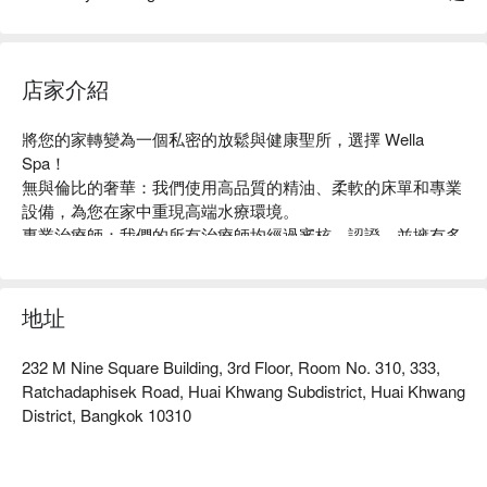
店家介紹
將您的家轉變為一個私密的放鬆與健康聖所，選擇 Wella 
Spa！

無與倫比的奢華：我們使用高品質的精油、柔軟的床單和專業
設備，為您在家中重現高端水療環境。

專業治療師：我們的所有治療師均經過審核、認證，並擁有多
種技術的專業技能，以滿足您的特定健康目標。

終極便利：只需預約，我們將處理其餘事宜。在舒適的環境中
享受專業的按摩療法。

地址
個性化健康：從減壓到肌肉恢復，我們為每個療程量身定制，
以滿足您的個別需求。
232 M Nine Square Building, 3rd Floor, Room No. 310, 333,
Ratchadaphisek Road, Huai Khwang Subdistrict, Huai Khwang
District, Bangkok 10310