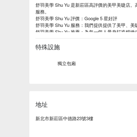
舒羽美學 Shu Yu 是新莊區高評價的美甲美睫
服務。

舒羽美學 Shu Yu 評價：Google 5 星好評

舒羽美學 Shu Yu 服務：我們提供提供了美甲、美
舒羽美學 Shu Yu 推薦：為每一個人量身打造
時刻刻綻放出迷人自信風采 !

特殊設施
獨立包廂
地址
新北市新莊區中德路23號3樓