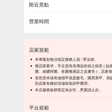
附近景點
營業時間
店家規範
本專案恕無法指定服務人員 / 男女師。
應店家要求，手足患有具傳染疾病之病患 ( 如
菌、綠膿桿菌、各菌種感染之皮膚等 )，店家
若您原本就有做指甲或是睫毛，購買美甲、美
則店家有權於現場收取卸甲費用。
本店服務族群限定為女性，男賓請止步。
平台規範