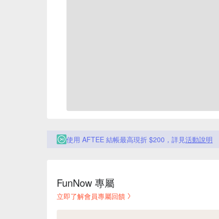
使用 AFTEE 結帳最高現折 $200，詳見
活動說明
FunNow 專屬
立即了解會員專屬回饋