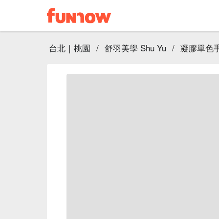
台北｜桃園
/
舒羽美學 Shu Yu
/
凝膠單色