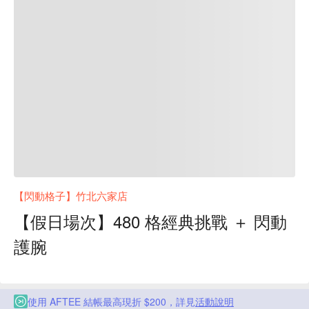
【閃動格子】竹北六家店
【假日場次】480 格經典挑戰 ＋ 閃動
護腕
使用 AFTEE 結帳最高現折 $200，詳見
活動說明