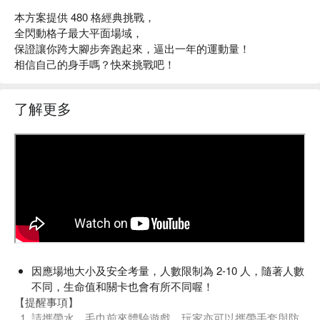
本方案提供 480 格經典挑戰，
全閃動格子最大平面場域，
保證讓你跨大腳步奔跑起來，逼出一年的運動量！
相信自己的身手嗎？快來挑戰吧！
了解更多
因應場地大小及安全考量，人數限制為 2-10 人，隨著人數
不同，生命值和關卡也會有所不同喔！
【提醒事項】
請攜帶水、毛巾前來體驗遊戲，玩家亦可以攜帶手套與防