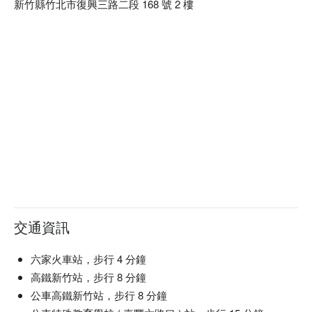
新竹縣竹北市復興三路二段 168 號 2 樓
交通資訊
六家火車站，步行 4 分鐘
高鐵新竹站，步行 8 分鐘
公車高鐵新竹站，步行 8 分鐘