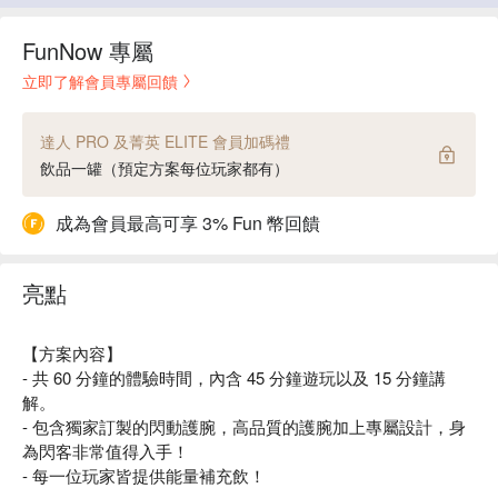
FunNow 專屬
立即了解會員專屬回饋
達人 PRO 及菁英 ELITE 會員加碼禮
飲品一罐（預定方案每位玩家都有）
成為會員最高可享 3% Fun 幣回饋
亮點
【方案內容】
- 共 60 分鐘的體驗時間，內含 45 分鐘遊玩以及 15 分鐘講
解。
- 包含獨家訂製的閃動護腕，高品質的護腕加上專屬設計，身
為閃客非常值得入手！
- 每一位玩家皆提供能量補充飲！