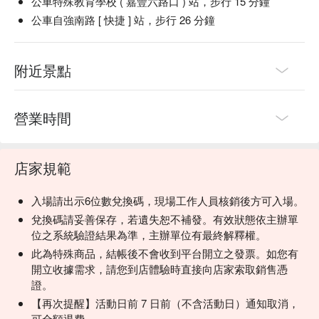
公車特殊教育學校 ( 嘉豐六路口 ) 站，步行 15 分鐘
公車自強南路 [ 快捷 ] 站，步行 26 分鐘
附近景點
營業時間
店家規範
入場請出示6位數兌換碼，現場工作人員核銷後方可入場。
兌換碼請妥善保存，若遺失恕不補發。有效狀態依主辦單
位之系統驗證結果為準，主辦單位有最終解釋權。
此為特殊商品，結帳後不會收到平台開立之發票。如您有
開立收據需求，請您到店體驗時直接向店家索取銷售憑
證。
【再次提醒】活動日前 7 日前（不含活動日）通知取消，
可全額退費。