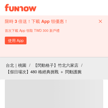
限時 3 倍送！下載 App 領優惠！
首次下載 App 領取 TWD 300 新戶禮
使用 App
台北｜桃園
/
【閃動格子】竹北六家店
/
【假日場次】480 格經典挑戰 ＋ 閃動護腕