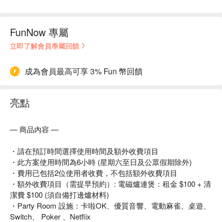
FunNow 專屬
立即了解會員專屬回饋
成為會員最高可享 3% Fun 幣回饋
亮點
— 商品內容 —
・請在預訂時間選擇使用時間及額外收費項目
・此方案使用時間為6小時 (星期六至日及公眾假期除外)
・費用已包括2位使用者收費，不包括額外收費項目
・額外收費項目（需提早預約）: 電磁爐連煲：租金 $100 + 清
潔費 $100 (須自備打邊爐材料)
・Party Room 設施：卡啦OK、優質音響、電動麻雀、桌遊、
Switch、 Poker 、Netflix