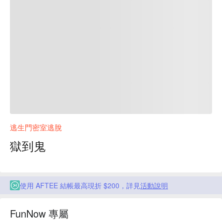
逃生門密室逃脫
獄到鬼
使用 AFTEE 結帳最高現折 $200，詳見
活動說明
FunNow 專屬