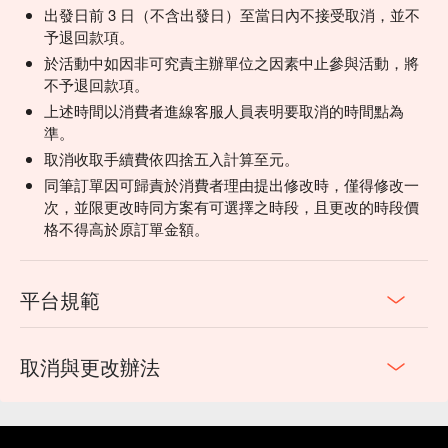
出發日前 3 日（不含出發日）至當日內不接受取消，並不
予退回款項。
於活動中如因非可究責主辦單位之因素中止參與活動，將
不予退回款項。
上述時間以消費者進線客服人員表明要取消的時間點為
準。
取消收取手續費依四捨五入計算至元。
同筆訂單因可歸責於消費者理由提出修改時，僅得修改一
次，並限更改時同方案有可選擇之時段，且更改的時段價
格不得高於原訂單金額。
平台規範
取消與更改辦法