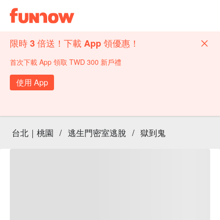
限時 3 倍送！下載 App 領優惠！
首次下載 App 領取 TWD 300 新戶禮
使用 App
台北｜桃園
/
逃生門密室逃脫
/
獄到鬼