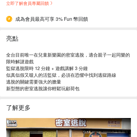
立即了解會員專屬回饋
成為會員最高可享 3% Fun 幣回饋
亮點
全台目前唯一在兒童新樂園的密室逃脫，適合親子一起同樂的
限時解謎遊戲
監獄逃脫限時 12 分鐘 + 遊戲講解 3 分鐘
似真似假又噬人的活監獄，必須在恐懼中找到逃獄路線
逃脫的關鍵需要強大的膽量
新型態的密室逃脫讓你輕鬆玩顧荷包
了解更多