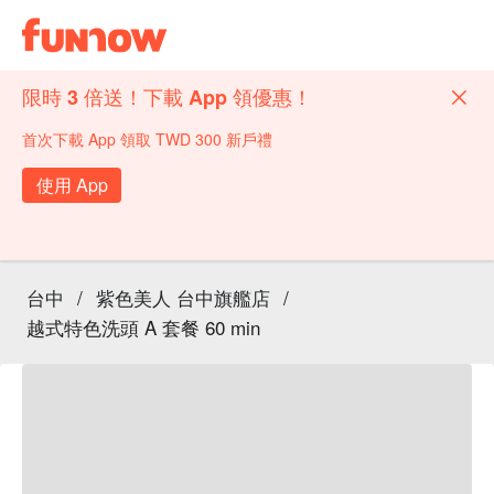
限時 3 倍送！下載 App 領優惠！
首次下載 App 領取 TWD 300 新戶禮
使用 App
台中
/
紫色美人 台中旗艦店
/
越式特色洗頭 A 套餐 60 min