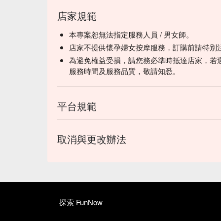
店家規範
本專案恕無法指定服務人員 / 男女師。
店家不提供懷孕婦女按摩服務，訂購前請特別
為避免權益受損，請您務必準時抵達店家，若
服務時間及服務品質，敬請知悉。
平台規範
取消與更改辦法
探索 FunNow