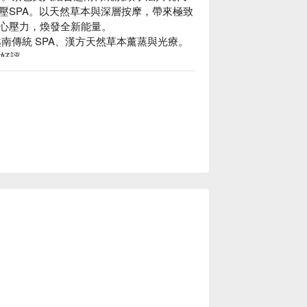
壓SPA。以天然草本與深層按摩，帶來極致
心壓力，煥發全新能量。

傳統 SPA、漢方天然草本薰蒸與光療。

好評
