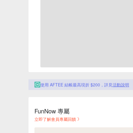
使用 AFTEE 結帳最高現折 $200，詳見
活動說明
FunNow 專屬
立即了解會員專屬回饋