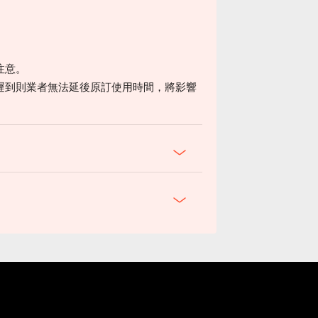
注意。
遲到則業者無法延後原訂使用時間，將影響