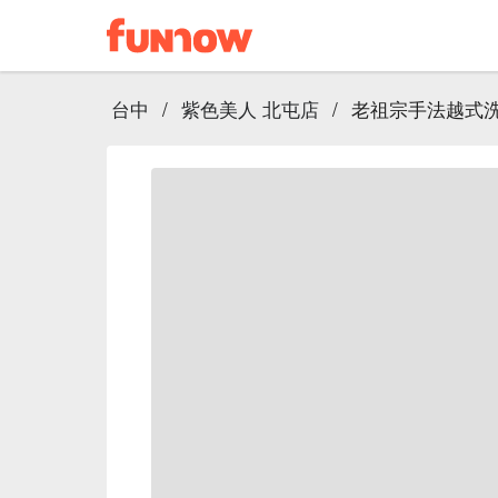
台中
/
紫色美人 北屯店
/
老祖宗手法越式洗頭 