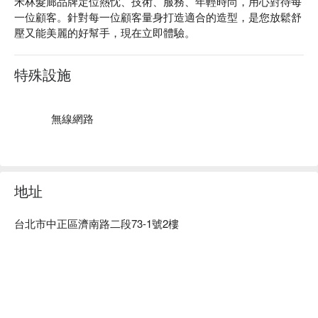
禾林髮廊品牌定位熱忱、技術、服務、年輕時尚，用心對待每
一位顧客。針對每一位顧客量身打造適合的造型，是您放鬆舒
壓又能美麗的好幫手，現在立即體驗。
特殊設施
無線網路
地址
台北市中正區濟南路二段73-1號2樓