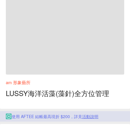
am 形象藝所
LUSSY海洋活藻(藻針)全方位管理
使用 AFTEE 結帳最高現折 $200，詳見
活動說明