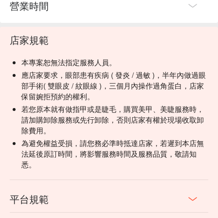
營業時間
店家規範
本專案恕無法指定服務人員。
應店家要求，眼部患有疾病 ( 發炎 / 過敏 )，半年內做過眼
部手術( 雙眼皮 / 紋眼線 )，三個月內操作過角蛋白，店家
保留婉拒預約的權利。
若您原本就有做指甲或是睫毛，購買美甲、美睫服務時，
請加購卸除服務或先行卸除，否則店家有權於現場收取卸
除費用。
為避免權益受損，請您務必準時抵達店家，若遲到本店無
法延後原訂時間，將影響服務時間及服務品質，敬請知
悉。
平台規範