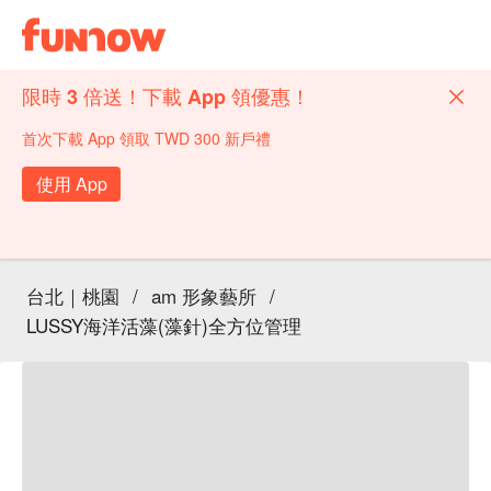
限時 3 倍送！下載 App 領優惠！
首次下載 App 領取 TWD 300 新戶禮
使用 App
台北｜桃園
/
am 形象藝所
/
LUSSY海洋活藻(藻針)全方位管理