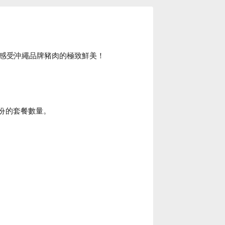
感受沖繩品牌豬肉的極致鮮美！
份的套餐數量。