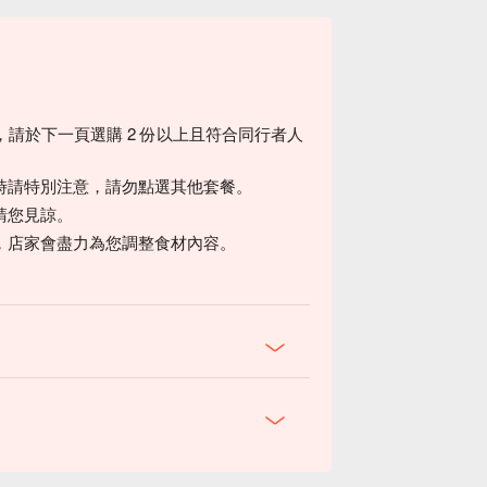
。
，請於下一頁選購 2 份以上且符合同行者人
時請特別注意，請勿點選其他套餐。
請您見諒。
，店家會盡力為您調整食材內容。