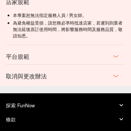
店家規範
本專案恕無法指定服務人員 / 男女師。
為避免權益受損，請您務必準時抵達店家，若遲到則業者
無法延後原訂使用時間，將影響服務時間及服務品質，敬
請知悉。
平台規範
取消與更改辦法
探索 FunNow
條款