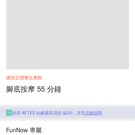
捷研足體養生會館
腳底按摩 55 分鐘
使用 AFTEE 結帳最高現折 $200，詳見
活動說明
FunNow 專屬