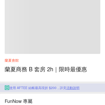
蘭夏會館
蘭夏商務 B 套房 2h｜限時最優惠
使用 AFTEE 結帳最高現折 $200，詳見
活動說明
FunNow 專屬