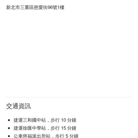
新北市三重區慈愛街96號1樓
交通資訊
捷運三和國中站，步行 10 分鐘
捷運徐匯中學站，步行 15 分鐘
公車慈福派出所站，步行 5 分鐘