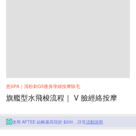
悠SPA｜清粉刺G5瘦身孕婦按摩除毛
旗艦型水飛梭流程｜ V 臉經絡按摩
使用 AFTEE 結帳最高現折 $200，詳見
活動說明