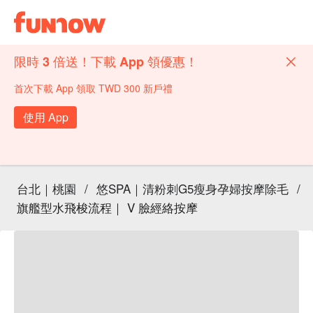
限時 3 倍送！下載 App 領優惠！
首次下載 App 領取 TWD 300 新戶禮
使用 App
台北｜桃園
/
悠SPA｜清粉刺G5瘦身孕婦按摩除毛
/
旗艦型水飛梭流程｜ V 臉經絡按摩