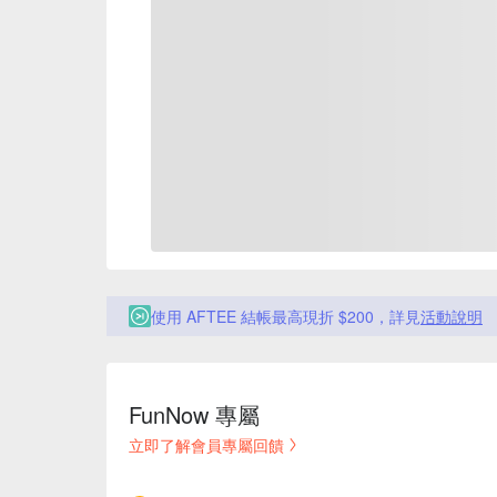
使用 AFTEE 結帳最高現折 $200，詳見
活動說明
FunNow 專屬
立即了解會員專屬回饋