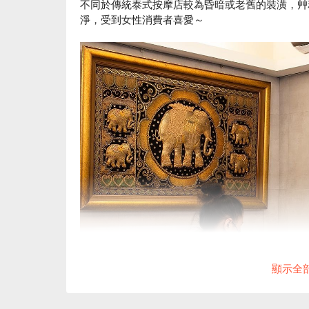
不同於傳統泰式按摩店較為昏暗或老舊的裝潢，艸
淨，受到女性消費者喜愛～
顯示全