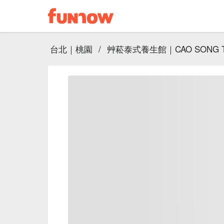
台北｜桃園
/
艸菘泰式養生館｜CAO SONG Tha