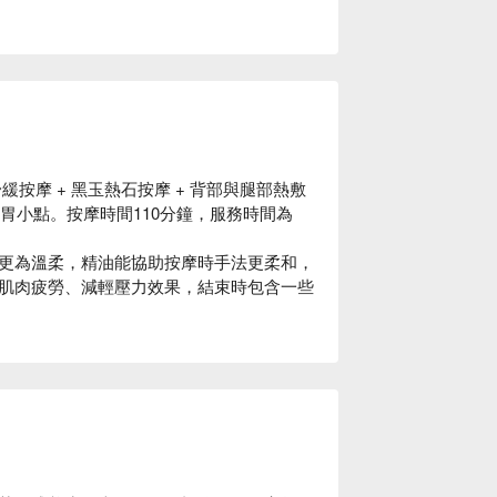
緩按摩 + 黑玉熱石按摩 + 背部與腿部熱敷
與暖胃小點。按摩時間110分鐘，服務時間為
更為溫柔，精油能協助按摩時手法更柔和，
肌肉疲勞、減輕壓力效果，結束時包含一些