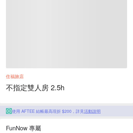
住福旅店
不指定雙人房 2.5h
使用 AFTEE 結帳最高現折 $200，詳見
活動說明
FunNow 專屬