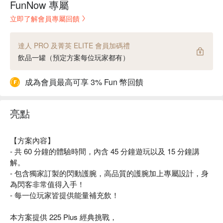
FunNow 專屬
立即了解會員專屬回饋
達人 PRO 及菁英 ELITE 會員加碼禮
飲品一罐（預定方案每位玩家都有）
成為會員最高可享 3% Fun 幣回饋
亮點
【方案內容】
- 共 60 分鐘的體驗時間，內含 45 分鐘遊玩以及 15 分鐘講
解。
- 包含獨家訂製的閃動護腕，高品質的護腕加上專屬設計，身
為閃客非常值得入手！
- 每一位玩家皆提供能量補充飲！
本方案提供 225 Plus 經典挑戰，