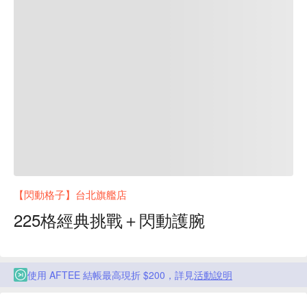
【閃動格子】台北旗艦店
225格經典挑戰＋閃動護腕
使用 AFTEE 結帳最高現折 $200，詳見
活動說明