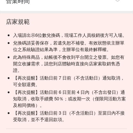
營業時間
店家規範
入場請出示6位數兌換碼，現場工作人員核銷後方可入場。
兌換碼請妥善保存，若遺失恕不補發。有效狀態依主辦單
位之系統驗證結果為準，主辦單位有最終解釋權。
此為特殊商品，結帳後不會收到平台開立之發票。如您有
開立收據需求，請您到店體驗時直接向店家索取銷售憑
證。
【再次提醒】活動日前 7 日前（不含活動日）通知取消，
可全額退費。
【再次提醒】活動日前 6 日至前 4 日內（不含出發日）通
知取消，收取手續費 50％；或改期一次（僅限同活動方案
及相同價格）。
【再次提醒】活動日前 3 日（不含活動日）至當日內不接
受取消，並不予退回款項。