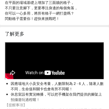
在平面的場域基礎上增加了三面牆的格子，
不只要注意腳下，更要專注身邊的每個角落，
你可以一心多用，將所有格子一網打盡嗎？
閃動格子需要你！趕快來挑戰吧！
了解更多
因應場地大小及安全考量，人數限制為 2 - 6 人，隨著人數
不同，生命值和關卡也會有所不同喔！
休息室設有實況轉播，可以把手機架在我們提供的腳架上
拍攝遊玩過程喔！
【提醒事項】