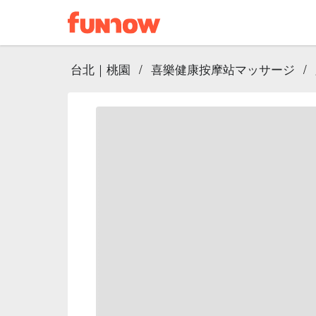
台北｜桃園
/
喜樂健康按摩站マッサージ
/