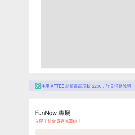
使用 AFTEE 結帳最高現折 $200，詳見
活動說明
FunNow 專屬
立即了解會員專屬回饋