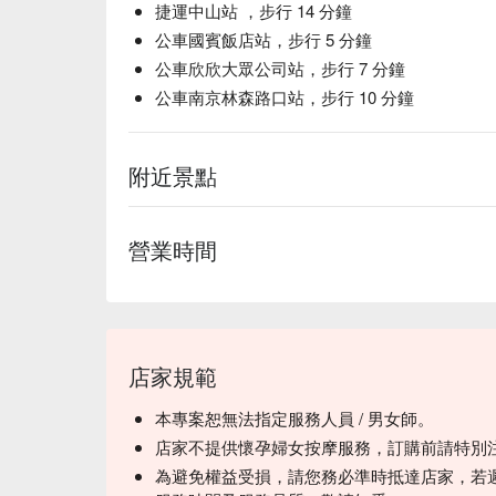
捷運中山站 ，步行 14 分鐘
公車國賓飯店站，步行 5 分鐘
公車欣欣大眾公司站，步行 7 分鐘
公車南京林森路口站，步行 10 分鐘
附近景點
營業時間
店家規範
本專案恕無法指定服務人員 / 男女師。
店家不提供懷孕婦女按摩服務，訂購前請特別
為避免權益受損，請您務必準時抵達店家，若