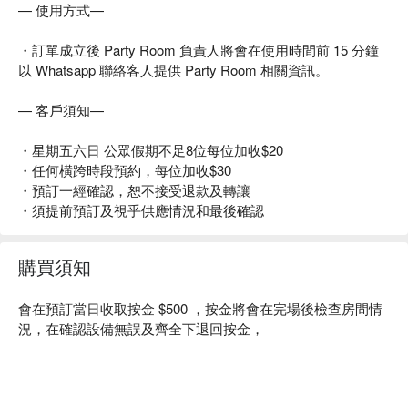
— 使用方式—
・訂單成立後 Party Room 負責人將會在使用時間前 15 分鐘
以 Whatsapp 聯絡客人提供 Party Room 相關資訊。
— 客戶須知—
・星期五六日 公眾假期不足8位每位加收$20
・任何橫跨時段預約，每位加收$30
・預訂一經確認，恕不接受退款及轉讓
・須提前預訂及視乎供應情況和最後確認
購買須知
會在預訂當日收取按金 $500 ，按金將會在完場後檢查房間情
況，在確認設備無誤及齊全下退回按金，