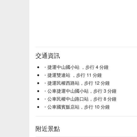
交通資訊
・捷運中山國小站 ，步行 4 分鐘
・捷運雙連站 ，步行 11 分鐘
・捷運民權西路站，步行 12 分鐘
・公車捷運中山國小站，步行 3 分鐘
・公車民權中山路口站，步行 8 分鐘
・公車國賓飯店站，步行 10 分鐘
附近景點