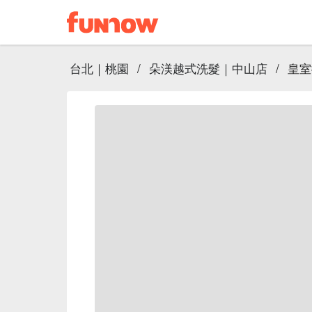
台北｜桃園
/
朵渼越式洗髮｜中山店
/
皇室