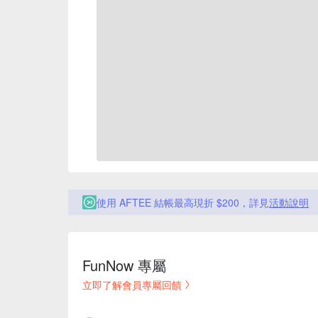
使用 AFTEE 結帳最高現折 $200，詳見
活動說明
FunNow 專屬
立即了解會員專屬回饋