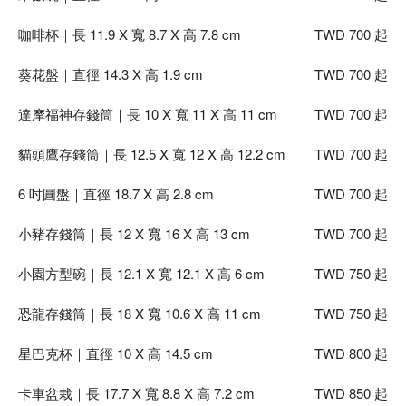
咖啡杯｜長 11.9 X 寬 8.7 X 高 7.8 cm
TWD 700 起
（可點擊圖片放大）
葵花盤｜直徑 14.3 X 高 1.9 cm
TWD 700 起
達摩福神存錢筒｜長 10 X 寬 11 X 高 11 cm
TWD 700 起
貓頭鷹存錢筒｜長 12.5 X 寬 12 X 高 12.2 cm
TWD 700 起
6 吋圓盤｜直徑 18.7 X 高 2.8 cm
TWD 700 起
（可點擊圖片放大）
小豬存錢筒｜長 12 X 寬 16 X 高 13 cm
TWD 700 起
小園方型碗｜長 12.1 X 寬 12.1 X 高 6 cm
TWD 750 起
恐龍存錢筒｜長 18 X 寬 10.6 X 高 11 cm
TWD 750 起
（可點擊圖片放大）
星巴克杯｜直徑 10 X 高 14.5 cm
TWD 800 起
卡車盆栽｜長 17.7 X 寬 8.8 X 高 7.2 cm
TWD 850 起