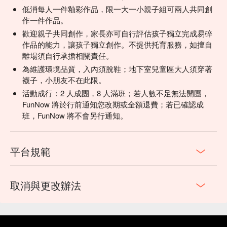
低消每人一件釉彩作品，限一大一小親子組可兩人共同創
作一件作品。
歡迎親子共同創作，家長亦可自行評估孩子獨立完成易碎
作品的能力，讓孩子獨立創作。不提供托育服務，如擅自
離場須自行承擔相關責任。
為維護環境品質，入內須脫鞋；地下室兒童區大人須穿著
襪子，小朋友不在此限。
活動成行：2 人成團，8 人滿班；若人數不足無法開團，
FunNow 將於行前通知您改期或全額退費；若已確認成
班，FunNow 將不會另行通知。
平台規範
取消與更改辦法