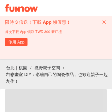
限時 3 倍送！下載 App 領優惠！
首次下載 App 領取 TWD 300 新戶禮
使用 App
台北｜桃園
/
撒野親子空間
/
釉彩畫室 DIY：彩繪自己的陶瓷作品，也歡迎親子一起
創作！