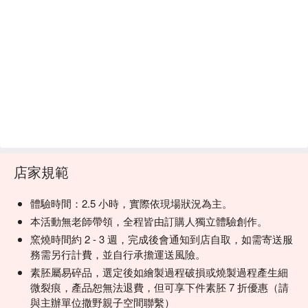
店家規範
體驗時間：2.5 小時，實際依現場狀況為主。
本活動無老師帶領，全程皆由訂購人獨立體驗創作。
窯燒時間約 2 - 3 週，完成後會通知到店自取，如需寄送服
務需另行計費，並自行承擔運送風險。
素胚屬易碎品，選定後如繪製過程破損或燒製過程產生細
微裂痕，產品恕無法退費，但可享下件素胚 7 折優惠（請
與主辦單位撒野親子空間聯繫）