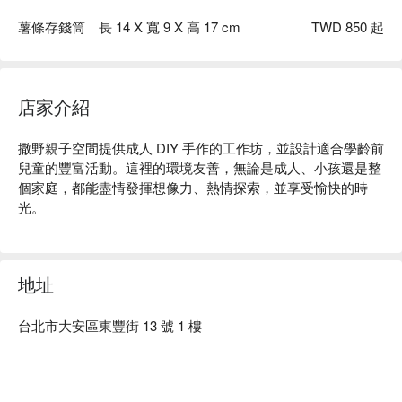
薯條存錢筒｜長 14 X 寬 9 X 高 17 cm
TWD 850 起
（可點擊圖片放大）
店家介紹
撒野親子空間提供成人 DIY 手作的工作坊，並設計適合學齡前
兒童的豐富活動。這裡的環境友善，無論是成人、小孩還是整
個家庭，都能盡情發揮想像力、熱情探索，並享受愉快的時
光。
地址
台北市大安區東豐街 13 號 1 樓