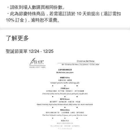
・請依到場人數購買相同份數。
・此為節慶特殊商品，若需退訂請於 10 天前提出 ( 退訂需扣
10% 訂金 )，逾時恕不退費。
了解更多
聖誕節菜單 12/24 - 12/25