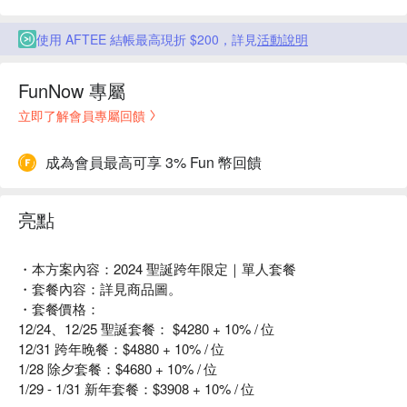
使用 AFTEE 結帳最高現折 $200，詳見
活動說明
FunNow 專屬
立即了解會員專屬回饋
成為會員最高可享 3% Fun 幣回饋
亮點
・本方案內容：2024 聖誕跨年限定｜單人套餐
・套餐內容：詳見商品圖。
・套餐價格：
12/24、12/25 聖誕套餐： $4280 + 10% / 位
12/31 跨年晚餐：$4880 + 10% / 位
1/28 除夕套餐：$4680 + 10% / 位
1/29 - 1/31 新年套餐：$3908 + 10% / 位