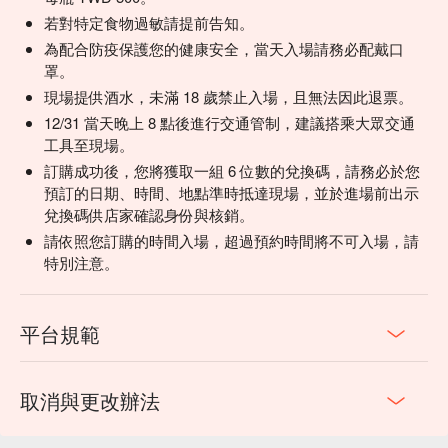
若對特定食物過敏請提前告知。
為配合防疫保護您的健康安全，當天入場請務必配戴口
罩。
現場提供酒水，未滿 18 歲禁止入場，且無法因此退票。
12/31 當天晚上 8 點後進行交通管制，建議搭乘大眾交通
工具至現場。
訂購成功後，您將獲取一組 6 位數的兌換碼，請務必於您
預訂的日期、時間、地點準時抵達現場，並於進場前出示
兌換碼供店家確認身份與核銷。
請依照您訂購的時間入場，超過預約時間將不可入場，請
特別注意。
平台規範
取消與更改辦法