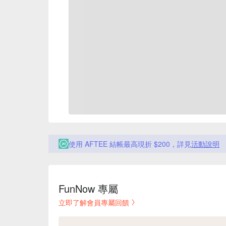
使用 AFTEE 結帳最高現折 $200，詳見
活動說明
FunNow 專屬
立即了解會員專屬回饋