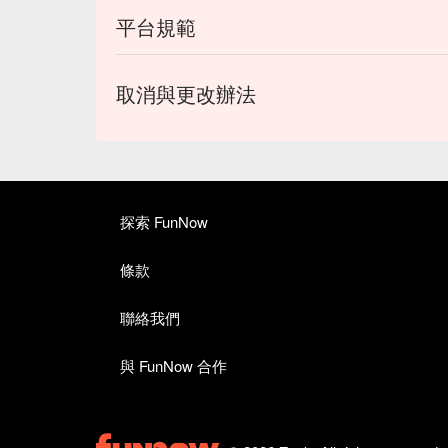
平台規範
取消與更改辦法
探索 FunNow
條款
聯絡我們
與 FunNow 合作