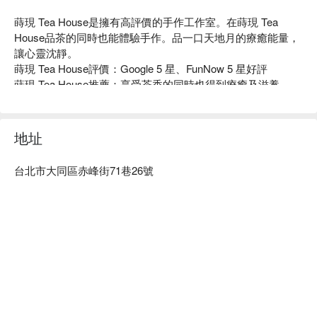
蒔現 Tea House是擁有高評價的手作工作室。在蒔現 Tea 
House品茶的同時也能體驗手作。品一口天地月的療癒能量，
讓心靈沈靜。

蒔現 Tea House評價：Google 5 星、FunNow 5 星好評

蒔現 Tea House推薦：享受茶香的同時也得到療癒及滋養。

蒔現 Tea House預約、價格立刻查看⬇︎
地址
台北市大同區赤峰街71巷26號