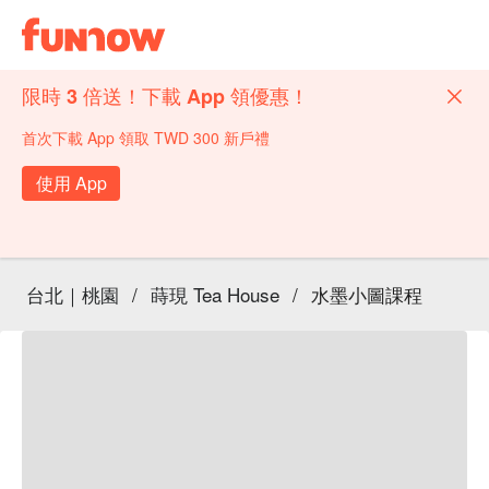
限時 3 倍送！下載 App 領優惠！
首次下載 App 領取 TWD 300 新戶禮
使用 App
台北｜桃園
/
蒔現 Tea House
/
水墨小圖課程