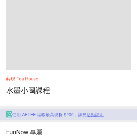
蒔現 Tea House
水墨小圖課程
使用 AFTEE 結帳最高現折 $200，詳見
活動說明
FunNow 專屬