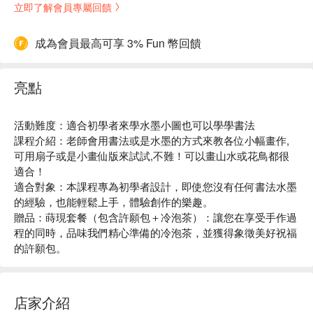
立即了解會員專屬回饋
成為會員最高可享 3% Fun 幣回饋
亮點
活動難度：適合初學者來學水墨小圖也可以學學書法
課程介紹：老師會用書法或是水墨的方式來教各位小幅畫作,
可用扇子或是小畫仙版來試試,不難！可以畫山水或花鳥都很
適合！
適合對象：本課程專為初學者設計，即使您沒有任何書法水墨
的經驗，也能輕鬆上手，體驗創作的樂趣。
贈品：蒔現套餐（包含許願包＋冷泡茶）：讓您在享受手作過
程的同時，品味我們精心準備的冷泡茶，並獲得象徵美好祝福
的許願包。
店家介紹