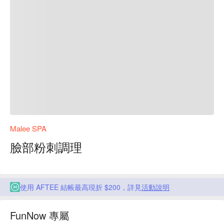
Malee SPA
臉部粉刺調理
使用 AFTEE 結帳最高現折 $200，詳見
活動說明
FunNow 專屬